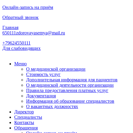
Онлайн-запись на приём
Обратный звонок
Главная
650111zdorovayasemya@mail.ru
+79624550111
Для слабовидящих
Меню
О медицинской организации
Стоимость услуг
Дополнительная информация для пациентов
О медицинской деятельности организации
Правила предоставления платных услуг
Документация
Информация об образование специалистов
О вакантных должностях
Директор
Специалисты
Контакты
Обращения