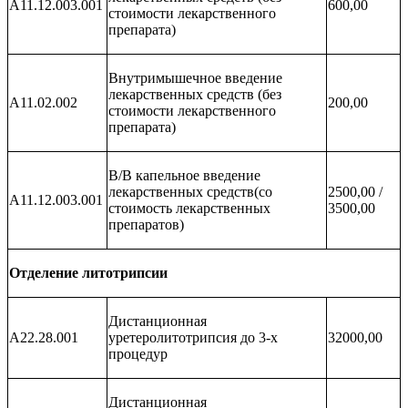
А11.12.003.001
600,00
стоимости лекарственного
препарата)
Внутримышечное введение
лекарственных средств (без
А11.02.002
200,00
стоимости лекарственного
препарата)
В/В капельное введение
лекарственных средств(со
2500,00 /
А11.12.003.001
стоимость лекарственных
3500,00
препаратов)
Отделение литотрипсии
Дистанционная
A22.28.001
уретеролитотрипсия до 3-х
32000,00
процедур
Дистанционная