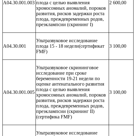
A04.30.001.003
плода с целью выявления
2 600,00
хромосомных аномалий, пороков
развития, рисков задержки роста
плода, преждевременных родов,
преэклампсии (скрининг I)
Ультразвуковое исследование
A04.30.001
плода 15 - 18 недели(сертификат
3 100,00
FMF)
Ультразвуковое скрининговое
исследование при сроке
беременности 19-21 недели по
оценке антенатального развития
плода с целью выявления
A04.30.001.005
3 100,00
хромосомных аномалий, пороков
развития, рисков задержки роста
плода, преждевременных родов,
преэклампсии (скрининг II)
(сертифика FMF)
Ультразвуковое исследование