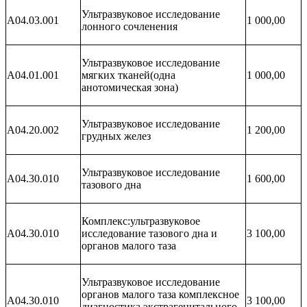
Ультразвуковое исследование
А04.03.001
1 000,00
лонного сочленения
Ультразвуковое исследование
А04.01.001
мягких тканей(одна
1 000,00
анотомическая зона)
Ультразвуковое исследование
А04.20.002
1 200,00
грудных желез
Ультразвуковое исследование
А04.30.010
1 600,00
тазового дна
Комплекс:ультразвуковое
А04.30.010
исследование тазового дна и
3 100,00
органов малого таза
Ультразвуковое исследование
органов малого таза комплексное
А04.30.010
3 100,00
диагностика экстрагенитального