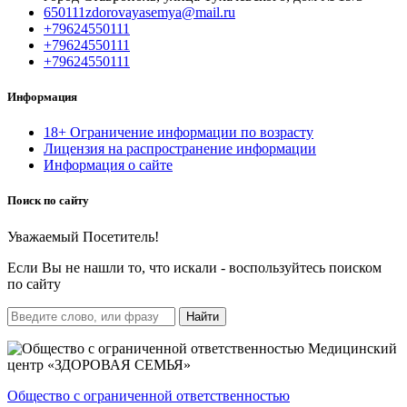
650111zdorovayasemya@mail.ru
+79624550111
+79624550111
+79624550111
Информация
18+ Ограничение информации по возрасту
Лицензия на распространение информации
Информация о сайте
Поиск по сайту
Уважаемый Посетитель!
Если Вы не нашли то, что искали - воспользуйтесь поиском
по сайту
Найти
Общество с ограниченной ответственностью