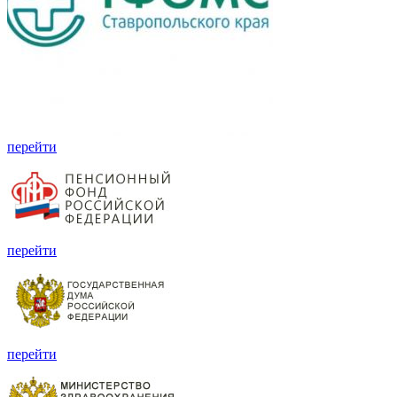
перейти
перейти
перейти