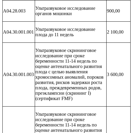
Ультразвуковое исследование
A04.28.003
900,00
органов мошонки
Ультразвуковое исследование
A04.30.001.001
2 100,00
плода до 11 недель
Ультразвуковое скрининговое
исследование при сроке
беременности 11-14 недель по
оценке антенатального развития
плода с целью выявления
A04.30.001.003
3 600,00
хромосомных аномалий, пороков
развития, рисков задержки роста
плода, преждевременных родов,
преэклампсии (скрининг I)
(сертификат FMF)
Ультразвуковое скрининговое
исследование при сроке
беременности 11-14 недель по
оценке антенатального развития