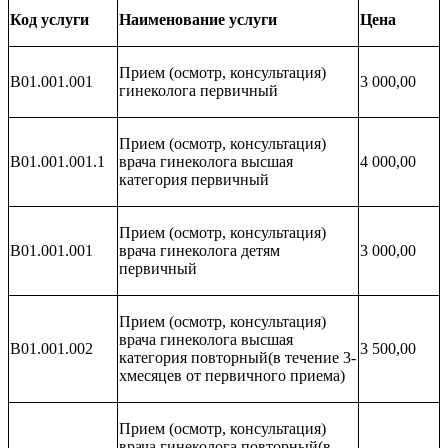
Код услуги
Наименование услуги
Цена
Прием (осмотр, консультация)
В01.001.001
3 000,00
гинеколога первичный
Прием (осмотр, консультация)
В01.001.001.1
врача гинеколога высшая
4 000,00
категория первичный
Прием (осмотр, консультация)
B01.001.001
врача гинеколога детям
3 000,00
первичный
Прием (осмотр, консультация)
врача гинеколога высшая
В01.001.002
3 500,00
категория повторный(в течение 3-
хмесяцев от первичного приема)
Прием (осмотр, консультация)
врача гинеколога повторный(в