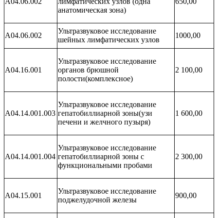
A04.06.002
лимфатических узлов (одна
650,00
анатомическая зона)
Ультразвуковое исследование
А04.06.002
1000,00
шейных лимфатических узлов
Ультразвуковое исследование
А04.16.001
органов брюшной
2 100,00
полости(комплексное)
Ультразвуковое исследование
A04.14.001.003
гепатобиллиарной зоны(узи
1 600,00
печени и желчного пузыря)
Ультразвуковое исследование
A04.14.001.004
гепатобиллиарной зоны с
2 300,00
функциональными пробами
Ультразвуковое исследование
A04.15.001
900,00
поджелудочной железы