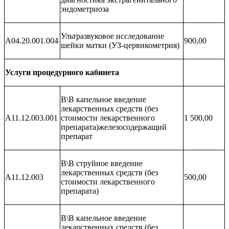
эндометриоза
Ультразвуковое исследование
А04.20.001.004
900,00
шейки матки (УЗ-цервикометрия)
Услуги процедурного кабинета
В\В капельное введение
лекарственных средств (без
А11.12.003.001
стоимости лекарственного
1 500,00
препарата)железосодержащий
препарат
В\В струйное введение
лекарственных средств (без
А11.12.003
500,00
стоимости лекарственного
препарата)
В\В капельное введение
лекарственных средств (без