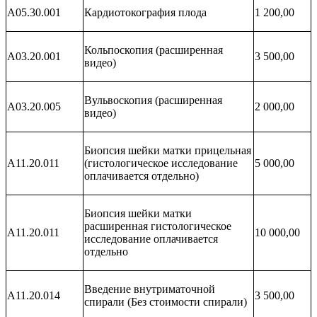
A05.30.001
Кардиотокография плода
1 200,00
Кольпоскопия (расширенная
A03.20.001
3 500,00
видео)
Вульвоскопия (расширенная
A03.20.005
2 000,00
видео)
Биопсия шейки матки прицельная
A11.20.011
(гистологическое исследование
5 000,00
оплачивается отдельно)
Биопсия шейки матки
расширенная гистологическое
A11.20.011
10 000,00
исследование оплачивается
отдельно
Введение внутриматочной
A11.20.014
3 500,00
спирали (Без стоимости спирали)