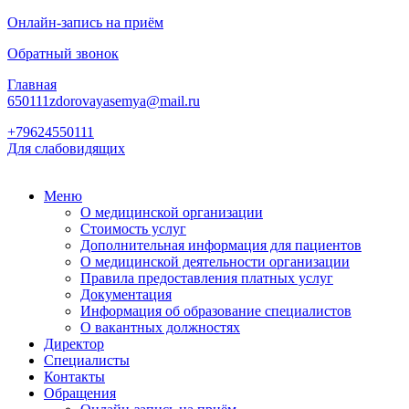
Онлайн-запись на приём
Обратный звонок
Главная
650111zdorovayasemya@mail.ru
+79624550111
Для слабовидящих
Меню
О медицинской организации
Стоимость услуг
Дополнительная информация для пациентов
О медицинской деятельности организации
Правила предоставления платных услуг
Документация
Информация об образование специалистов
О вакантных должностях
Директор
Специалисты
Контакты
Обращения