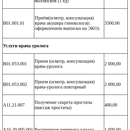
моллюсков (1 ед)
Приём(осмотр, консультация)
В01.001.01
врача акушера гинеколога(с
3500,00
оформлением выписки на ЭКО)
Услуги врача уролога
Прием (осмотр, консультация)
B01.053.001
2 000,00
врача-уролога
Прием (осмотр, консультация)
B01.053.002
2 000,00
врача-уролога повторный
Получение секрета простаты
A11.21.007
400,00
(массаж простаты)
A16.20.005.001
Расширение шеечного канала
1 000,00