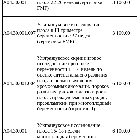
A04.30.001
плода 22-26 недель(сертифика
3 100,00
FMF)
Ультразвуковое исследование
плода в III триместре
A04.30.001.007
3 100,00
беременности с 27 недель
(сертифика FMF)
Ультразвуковое скрининговое
исследование при сроке
беременности 11-14 недель по
оценке антенатального развития
плода с целью выявления
A04.30.001.004
6 100,00
хромосомных аномалий, пороков
развития, рисков задержки роста
плода, преждевременных родов,
преэклампсии при многоплодный
беременности (скрининг I)
Ультразвуковое исследование
A04.30.001
плода 15- 18 недели
6 100,00
многоплодная беременность