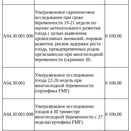
Ультразвуковое скрининговое
исследование при сроке
беременности 19-21 недели по
оценке антенатального развития
плода с целью выявления
A04.30.001.006
6 100,00
хромосомных аномалий, пороков
развития, рисков задержки роста
плода, преждевременных родов,
преэклампсии при многоплодной
беременности (скрининг II)
Ультразвуковое исследование
плода 22-26 недель при
A04.30.001
6 100,00
многоплодной беременности
(сертифика FMF)
Ультразвуковое исследование
плодов в III триместре
A04.30.001.008
6 100,00
многоплодной беременности с 27
недель(сертифика FMF)