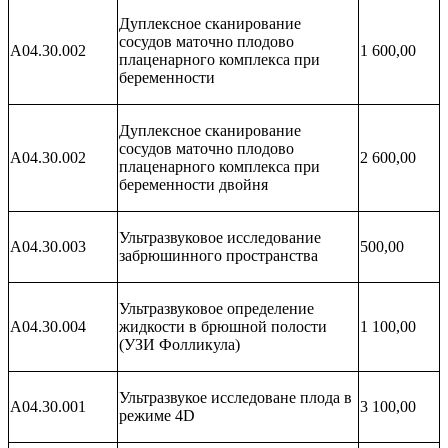
Дуплексное сканирование
сосудов маточно плодово
A04.30.002
1 600,00
плаценарного комплекса при
беременности
Дуплексное сканирование
сосудов маточно плодово
A04.30.002
2 600,00
плаценарного комплекса при
беременности двойня
Ультразвуковое исследование
A04.30.003
500,00
забрюшинного пространства
Ультразвуковое определение
A04.30.004
жидкости в брюшной полости
1 100,00
(УЗИ Фолликула)
Ультразвукое исследоване плода в
А04.30.001
3 100,00
режиме 4D