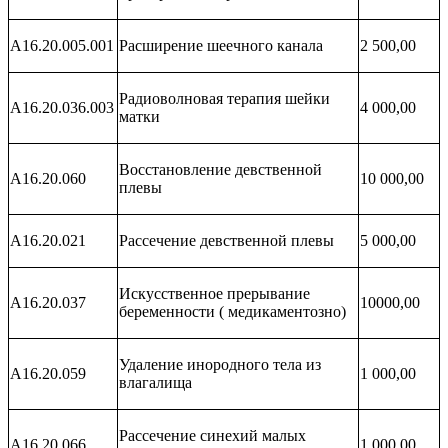
A16.20.005.001
Расширение шеечного канала
2 500,00
Радиоволновая терапия шейки
A16.20.036.003
4 000,00
матки
Восстановление девственной
A16.20.060
10 000,00
плевы
A16.20.021
Рассечение девственной плевы
5 000,00
Искусственное прерывание
A16.20.037
10000,00
беременности ( медикаментозно)
Удаление инородного тела из
А16.20.059
1 000,00
влагалища
Рассечение синехий малых
A16.20.066
1 000,00