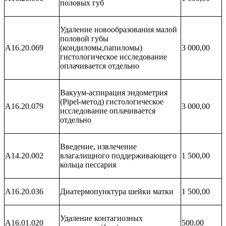
половых губ
Удаление новообразования малой
половой губы
A16.20.069
(кондиломы,папиломы)
3 000,00
гистологическое исследование
оплачивается отдельно
Вакуум-аспирация эндометрия
(Pipel-метод) гистологическое
A16.20.079
3 000,00
исследование оплачивается
отдельно
Введение, извлечение
A14.20.002
влагалищного поддерживающего
1 500,00
кольца пессария
А16.20.036
Диатермопунктура шейки матки
1 500,00
Удаление контагиозных
A16.01.020
500,00