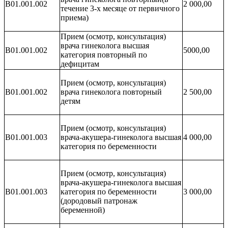
В01.001.002
2 000,00
течение 3-х месяце от первичного
приема)
Прием (осмотр, консультация)
врача гинеколога высшая
В01.001.002
5000,00
категория повторный по
дефицитам
Прием (осмотр, консультация)
B01.001.002
врача гинеколога повторный
2 500,00
детям
Прием (осмотр, консультация)
B01.001.003
врача-акушера-гинеколога высшая
4 000,00
категория по беременности
Прием (осмотр, консультация)
врача-акушера-гинеколога высшая
B01.001.003
категория по беременности
3 000,00
(дородовый патронаж
беременной)