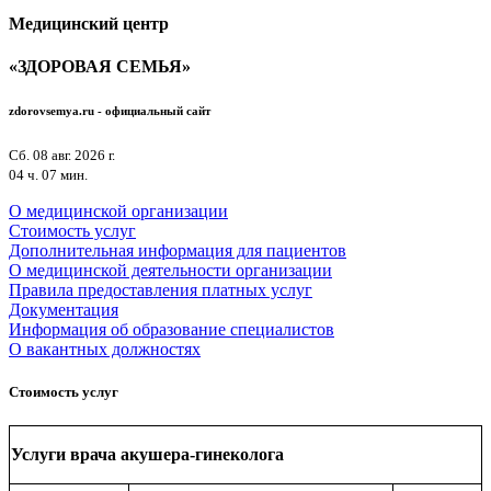
Медицинский центр
«ЗДОРОВАЯ СЕМЬЯ»
zdorovsemya.ru - официальный
сайт
Сб. 08 авг. 2026 г.
04 ч. 07 мин.
О медицинской организации
Стоимость услуг
Дополнительная информация для пациентов
О медицинской деятельности организации
Правила предоставления платных услуг
Документация
Информация об образование специалистов
О вакантных должностях
Стоимость услуг
Услуги врача акушера-гинеколога