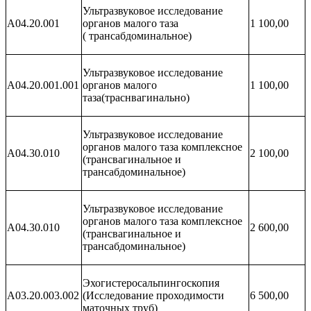
Ультразвуковое исследование
A04.20.001
органов малого таза
1 100,00
( трансабдоминальное)
Ультразвуковое исследование
A04.20.001.001
органов малого
1 100,00
таза(траснвагинально)
Ультразвуковое исследование
органов малого таза комплексное
A04.30.010
2 100,00
(трансвагинальное и
трансабдоминальное)
Ультразвуковое исследование
органов малого таза комплексное
A04.30.010
2 600,00
(трансвагинальное и
трансабдоминальное)
Эхогистеросальпингоскопия
A03.20.003.002
(Исследование проходимости
6 500,00
маточных труб)