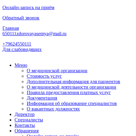
Онлайн-запись на приём
Обратный звонок
Главная
650111zdorovayasemya@mail.ru
+79624550111
Для слабовидящих
Меню
О медицинской организации
Стоимость услуг
Дополнительная информация для пациентов
О медицинской деятельности организации
Правила предоставления платных услуг
Документация
Информация об образование специалистов
О вакантных должностях
Директор
Специалисты
Контакты
Обращения