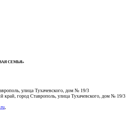
РОВАЯ СЕМЬЯ»
аврополь, улица Тухачевского, дом № 19/3
й край, город Ставрополь, улица Тухачевского, дом № 19/3
ru
,