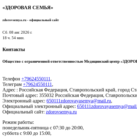
«ЗДОРОВАЯ СЕМЬЯ»
zdorovsemya.ru - официальный
сайт
Сб. 08 авг. 2026 г.
18 ч. 54 мин.
Контакты
Общество с ограниченной ответственностью Медицинский центр «ЗДО
Телефон
+79624550111
,
Телеграм
+79624550111
,
Адрес
: Российская Федерация, Ставропольский край, город Ст
Почтовый
адрес: 355032 Российская Федерация, Ставропольски
Электронный
адрес:
650111zdorovayasemya@mail.ru
,
Официальный электронный
адрес:
650111zdorovayasemya@mail.
Официальный
сайт:
zdorovsemya.ru
Режим работы:
понедельник-пятница с 07:30 до 20:00,
суббота с 9:00 до 15:00,